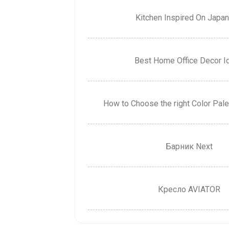
Kitchen Inspired On Japa
Best Home Office Decor I
How to Choose the right Color Pal
Барник Next
Кресло AVIATOR