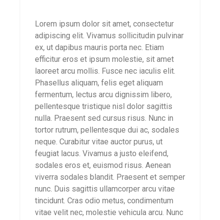
Lorem ipsum dolor sit amet, consectetur
adipiscing elit. Vivamus sollicitudin pulvinar
ex, ut dapibus mauris porta nec. Etiam
efficitur eros et ipsum molestie, sit amet
laoreet arcu mollis. Fusce nec iaculis elit.
Phasellus aliquam, felis eget aliquam
fermentum, lectus arcu dignissim libero,
pellentesque tristique nisl dolor sagittis
nulla. Praesent sed cursus risus. Nunc in
tortor rutrum, pellentesque dui ac, sodales
neque. Curabitur vitae auctor purus, ut
feugiat lacus. Vivamus a justo eleifend,
sodales eros et, euismod risus. Aenean
viverra sodales blandit. Praesent et semper
nunc. Duis sagittis ullamcorper arcu vitae
tincidunt. Cras odio metus, condimentum
vitae velit nec, molestie vehicula arcu. Nunc