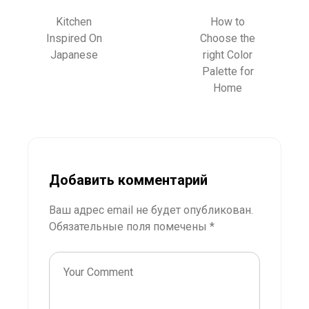
Kitchen
How to
Inspired On
Choose the
Japanese
right Color
Palette for
Home
Добавить комментарий
Ваш адрес email не будет опубликован.
Обязательные поля помечены
*