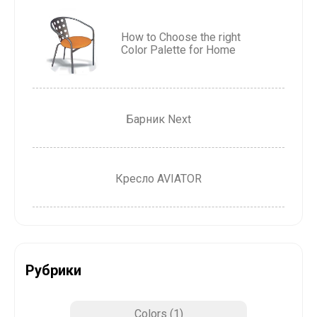
How to Choose the right
Color Palette for Home
Барник Next
Кресло AVIATOR
Рубрики
Colors
(1)