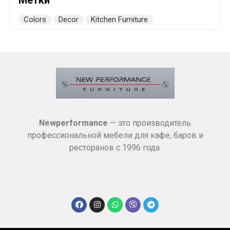
Метки
Colors
Decor
Kitchen Furniture
Newperformance
— это производитель
профессиональной мебели для кафе, баров и
ресторанов с 1996 года.