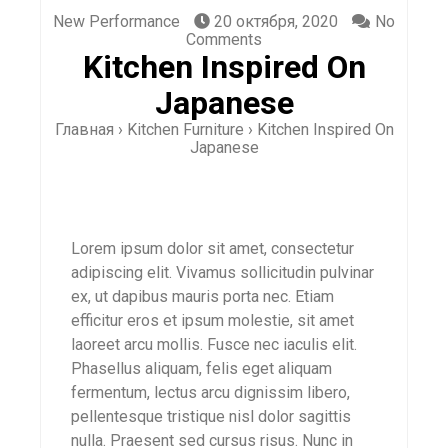
New Performance
20 октября, 2020
No
Comments
Kitchen Inspired On
Japanese
Главная
›
Kitchen Furniture
›
Kitchen Inspired On
Japanese
Lorem ipsum dolor sit amet, consectetur
adipiscing elit. Vivamus sollicitudin pulvinar
ex, ut dapibus mauris porta nec. Etiam
efficitur eros et ipsum molestie, sit amet
laoreet arcu mollis. Fusce nec iaculis elit.
Phasellus aliquam, felis eget aliquam
fermentum, lectus arcu dignissim libero,
pellentesque tristique nisl dolor sagittis
nulla. Praesent sed cursus risus. Nunc in