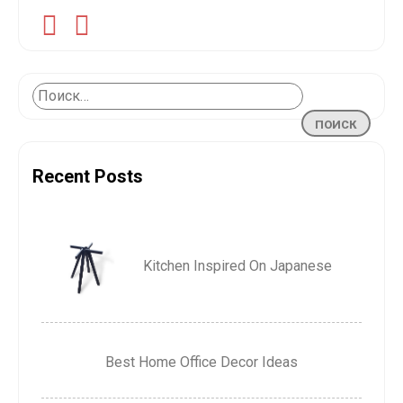
Recent Posts
Kitchen Inspired On Japanese
Best Home Office Decor Ideas