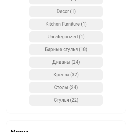
Decor
(1)
Kitchen Furniture
(1)
Uncategorized
(1)
Барные стулья
(18)
Диваны
(24)
Кресла
(32)
Столы
(24)
Стулья
(22)