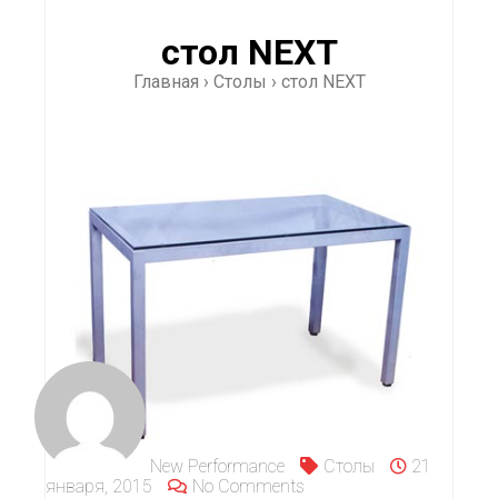
стол NEXT
Главная
›
Столы
›
стол NEXT
New Performance
Столы
21
января, 2015
No Comments