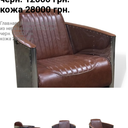
кожа 28000 грн.
Главная
›
Projects
›
Aviator
из нержавейки 20000 грн.
черн. 12000 грн.
кожа 28000 грн.