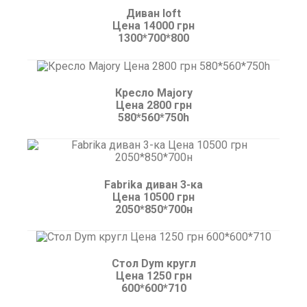
Диван loft
Цена 14000 грн
1300*700*800
Кресло Majory
Цена 2800 грн
580*560*750h
Fabrika диван 3-ка
Цена 10500 грн
2050*850*700н
Стол Dym кругл
Цена 1250 грн
600*600*710