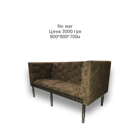
No war
Цена 3000 грн
800*800*700н