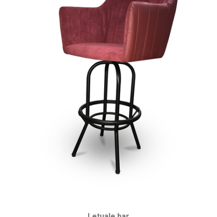
Letuale bar