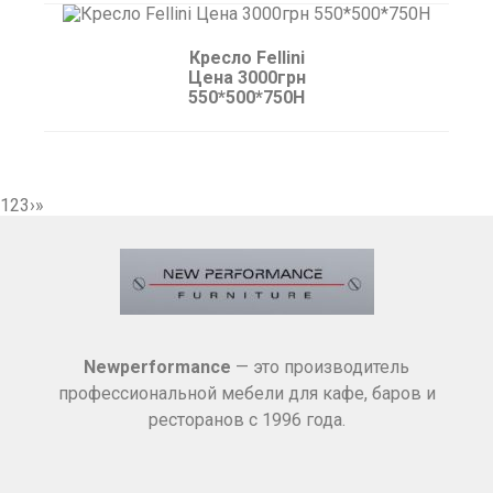
Кресло Fellini
Цена 3000грн
550*500*750H
1
2
3
›
»
Newperformance
— это производитель
профессиональной мебели для кафе, баров и
ресторанов с 1996 года.