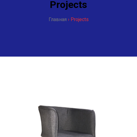
Projects
Главная
›
Projects