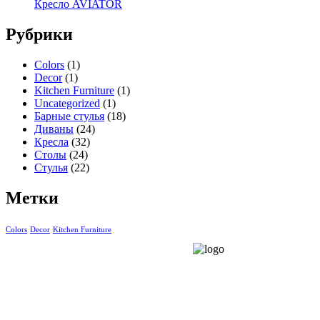
Кресло AVIATOR
Рубрики
Colors
(1)
Decor
(1)
Kitchen Furniture
(1)
Uncategorized
(1)
Барные стулья
(18)
Диваны
(24)
Кресла
(32)
Столы
(24)
Стулья
(22)
Метки
Colors
Decor
Kitchen Furniture