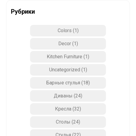
Рубрики
Colors
(1)
Decor
(1)
Kitchen Furniture
(1)
Uncategorized
(1)
Барные стулья
(18)
Диваны
(24)
Кресла
(32)
Столы
(24)
Стулья
(22)