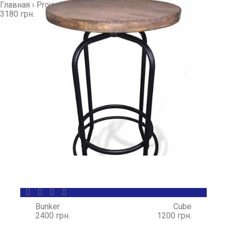
Главная
›
Projects
›
Loft Bar
3180 грн.
Bunker
Cube
2400 грн.
1200 грн.