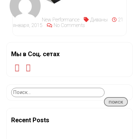
New Performance
Диваны
21
января, 2015
No Comments
Мы в Соц. сетах
Recent Posts