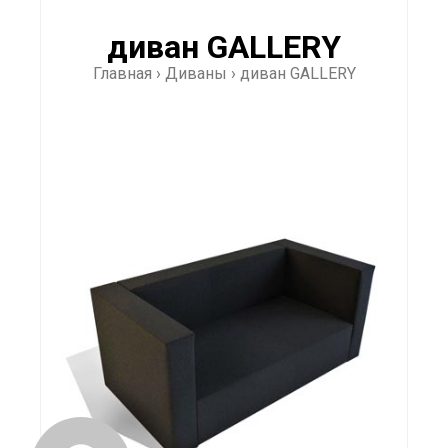
диван GALLERY
Главная
›
Диваны
›
диван GALLERY