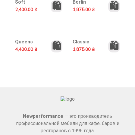
Soft
Berlin
🛍️
🛍️
2,400.00
₴
1,875.00
₴
Queens
Classic
🛍️
🛍️
4,400.00
₴
1,875.00
₴
Newperformance
— это производитель
профессиональной мебели для кафе, баров и
ресторанов с 1996 года.