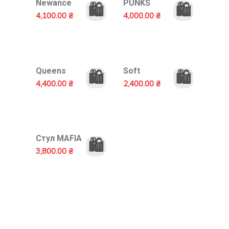
Newance
PUNKS
🛍️
🛍️
4,100.00
₴
4,000.00
₴
Queens
Soft
🛍️
🛍️
4,400.00
₴
2,400.00
₴
Стул MAFIA
🛍️
3,800.00
₴