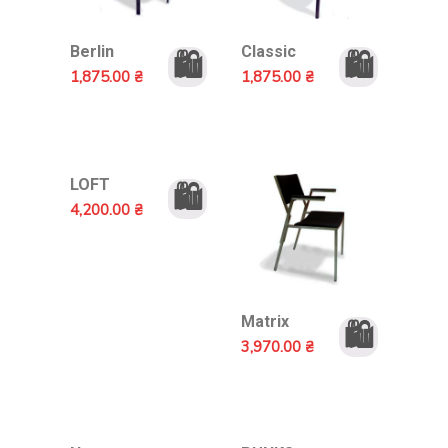
Berlin
Classic
🛍️
🛍️
1,875.00
₴
1,875.00
₴
LOFT
🛍️
4,200.00
₴
Matrix
🛍️
3,970.00
₴