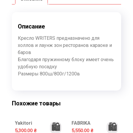
Описание
Кресло WRITERS предназначено для
холлов и лаунж зон ресторанов караоке и
баров
Благодаря пружинному блоку имеет очень
удобную посадку
Размеры 800ш/800г/1200в
Похожие товары
Yakitori
FABRIKA
🛍️
🛍️
5,300.00
₴
5,550.00
₴