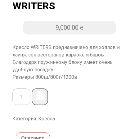
WRITERS
9,000.00
₴
Кресло WRITERS предназначено для холлов и
лаунж зон ресторанов караоке и баров
Благодаря пружинному блоку имеет очень
удобную посадку
Размеры 800ш/800г/1200в
🛍️
Категория:
Кресла
Описание