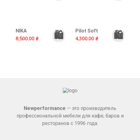
NIKA
Pilot Soft
🛍️
🛍️
8,500.00
₴
4,300.00
₴
Newperformance
— это производитель
профессиональной мебели для кафе, баров и
ресторанов с 1996 года.