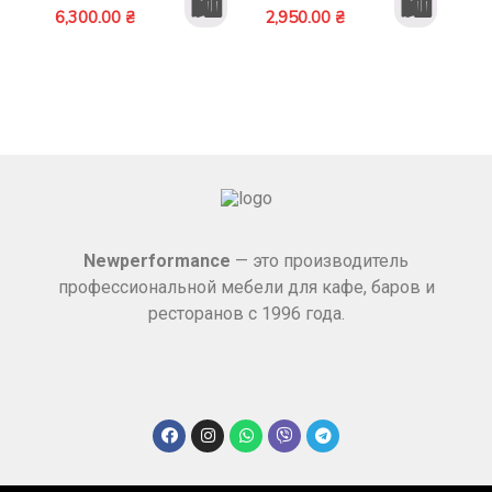
🛍️
🛍️
6,300.00
₴
2,950.00
₴
Newperformance
— это производитель
профессиональной мебели для кафе, баров и
ресторанов с 1996 года.