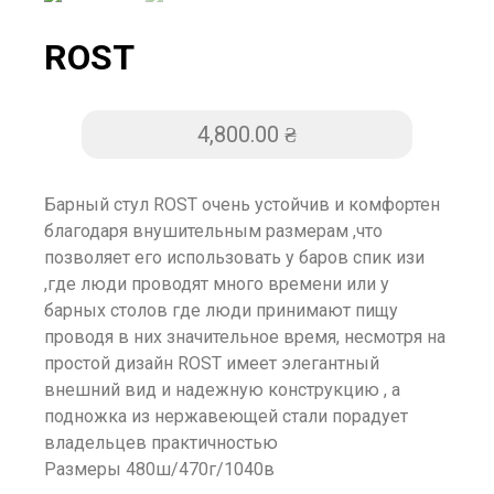
ROST
4,800.00
₴
Барный стул ROST очень устойчив и комфортен
благодаря внушительным размерам ,что
позволяет его использовать у баров спик изи
,где люди проводят много времени или у
барных столов где люди принимают пищу
проводя в них значительное время, несмотря на
простой дизайн ROST имеет элегантный
внешний вид и надежную конструкцию , а
подножка из нержавеющей стали порадует
владельцев практичностью
Размеры 480ш/470г/1040в