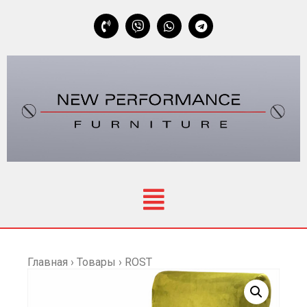
Главная
›
Товары
›
ROST