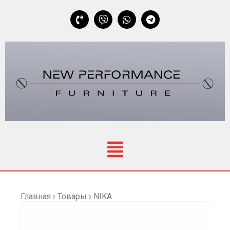
Главная
›
Товары
›
NIKA