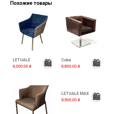
Похожие товары
LETUALE
Cuba
🛍️
🛍️
6,000.00
₴
6,800.00
₴
LETUALE MAX
🛍️
8,900.00
₴