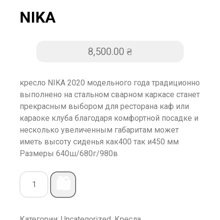
NIKA
8,500.00
₴
кресло NIKA 2020 модельного года традиционно
выполнено на стальном сварном каркасе станет
прекрасным выбором для ресторана каф или
караоке клуба благодаря комфортной посадке и
несколько увеличенным габаритам может
иметь высоту сиденья как400 так и450 мм
Размеры 640ш/680г/980в
🛍️
Категории:
Uncategorized
,
Кресла