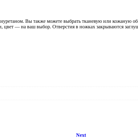
иуретаном. Вы также можете выбрать тканевую или кожаную оби
 цвет — на ваш выбор. Отверстия в ножках закрываются заглуш
Next