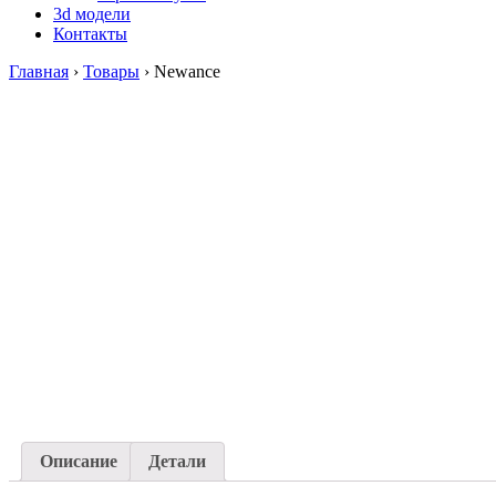
3d модели
Контакты
Главная
›
Товары
›
Newance
Описание
Детали