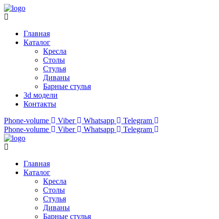
Меню
Главная
Каталог
Кресла
Столы
Стулья
Диваны
Барные стулья
3d модели
Контакты
Phone-volume
Viber
Whatsapp
Telegram
Phone-volume
Viber
Whatsapp
Telegram
Меню
Главная
Каталог
Кресла
Столы
Стулья
Диваны
Барные стулья