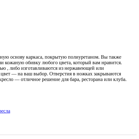
ьную основу каркаса, покрытую полиуретаном. Вы также
и кожаную обивку любого цвета, который вам нравится.
ью , либо изготавливаются из нержавеющей или
 цвет — на ваш выбор. Отверстия в ножках закрываются
кресло — отличное решение для бара, ресторана или клуба.
ресла