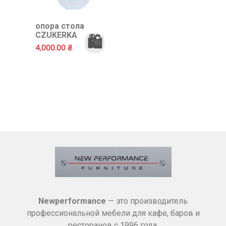
опора стола
CZUKERKA
🛍️
4,000.00
₴
Newperformance
— это производитель
профессиональной мебели для кафе, баров и
ресторанов с 1996 года.